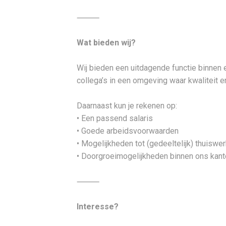
⸻
Wat bieden wij?
Wij bieden een uitdagende functie binnen
collega’s in een omgeving waar kwaliteit e
Daarnaast kun je rekenen op:
• Een passend salaris
• Goede arbeidsvoorwaarden
• Mogelijkheden tot (gedeeltelijk) thuiswe
• Doorgroeimogelijkheden binnen ons kant
⸻
Interesse?