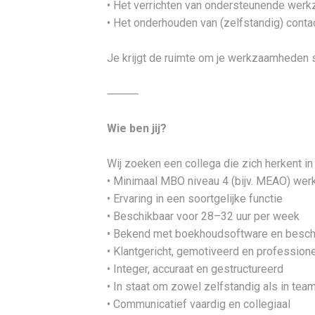
• Het verrichten van ondersteunende we
• Het onderhouden van (zelfstandig) conta
Je krijgt de ruimte om je werkzaamheden s
⸻
Wie ben jij?
Wij zoeken een collega die zich herkent in 
• Minimaal MBO niveau 4 (bijv. MEAO) wer
• Ervaring in een soortgelijke functie
• Beschikbaar voor 28–32 uur per week
• Bekend met boekhoudsoftware en besch
• Klantgericht, gemotiveerd en profession
• Integer, accuraat en gestructureerd
• In staat om zowel zelfstandig als in te
• Communicatief vaardig en collegiaal