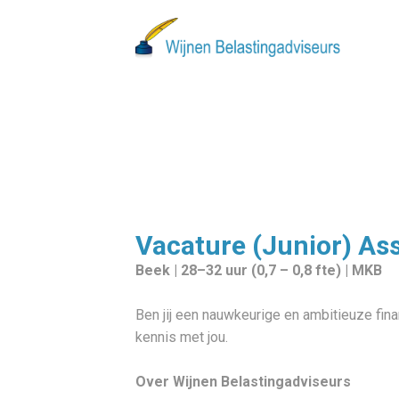
Vacature (Junior) As
Beek | 28–32 uur (0,7 – 0,8 fte) | MKB
Ben jij een nauwkeurige en ambitieuze fin
kennis met jou.
Over Wijnen Belastingadviseurs