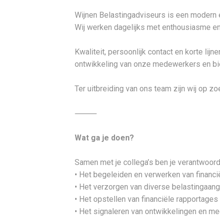
Wijnen Belastingadviseurs is een modern e
Wij werken dagelijks met enthousiasme en
Kwaliteit, persoonlijk contact en korte lijn
ontwikkeling van onze medewerkers en bie
Ter uitbreiding van ons team zijn wij op z
⸻
Wat ga je doen?
Samen met je collega’s ben je verantwoord
• Het begeleiden en verwerken van financi
• Het verzorgen van diverse belastingaang
• Het opstellen van financiële rapportages
• Het signaleren van ontwikkelingen en m